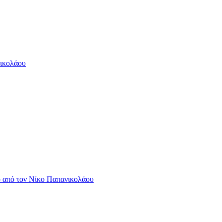
νικολάου
 από τον Νίκο Παπανικολάου