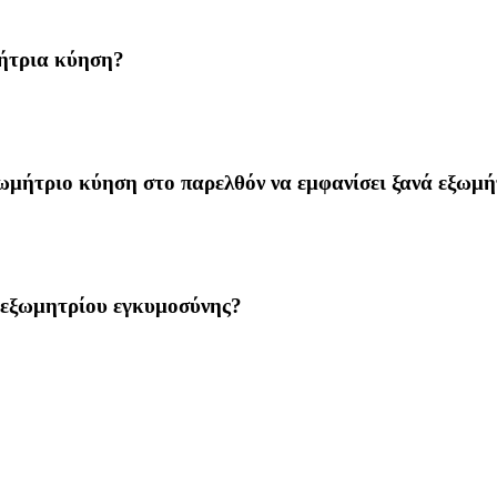
μήτρια κύηση?
εξωμήτριο κύηση στο παρελθόν να εμφανίσει ξανά εξωμ
η εξωμητρίου εγκυμοσύνης?