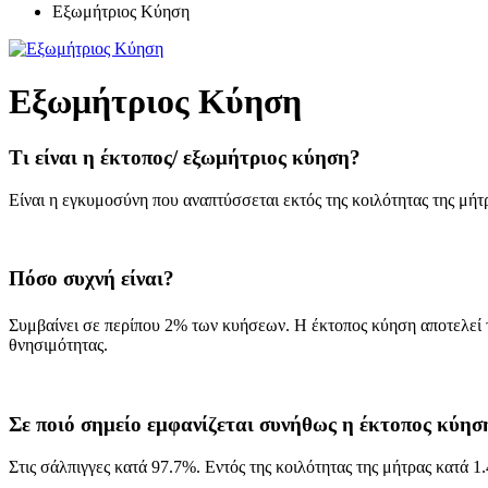
Εξωμήτριος Κύηση
Εξωμήτριος Κύηση
Τι είναι η έκτοπος/ εξωμήτριος κύηση?
Είναι η εγκυμοσύνη που αναπτύσσεται εκτός της κοιλότητας της μήτ
Πόσο συχνή είναι?
Συμβαίνει σε περίπου 2% των κυήσεων. Η έκτοπος κύηση αποτελεί τ
θνησιμότητας.
Σε ποιό σημείο εμφανίζεται συνήθως η έκτοπος κύησ
Στις σάλπιγγες κατά 97.7%. Εντός της κοιλότητας της μήτρας κατά 