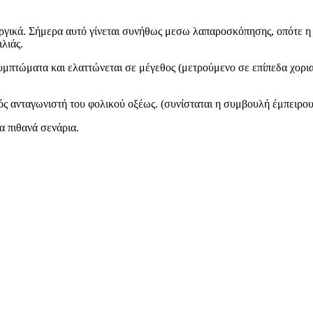
υργικά. Σήμερα αυτό γίνεται συνήθως μεσω λαπαροσκόπησης, οπότε η 
λιάς.
πτώματα και ελαττώνεται σε μέγεθος (μετρούμενο σε επίπεδα χοριακ
ός ανταγωνιστή του φολικού οξέως. (συνίσταται η συμβουλή έμπειρου
α πιθανά σενάρια.