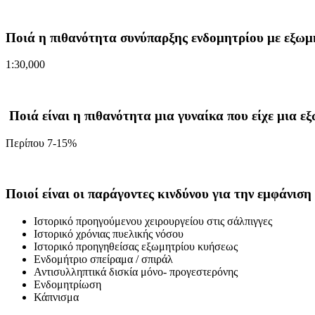
Ποιά η πιθανότητα συνύπαρξης ενδομητρίου με εξω
1:30,000
Ποιά είναι η πιθανότητα μια γυναίκα που είχε μια 
Περίπου 7-15%
Ποιοί είναι οι παράγοντες κινδύνου για την εμφάνισ
Ιστορικό προηγούμενου χειρουργείου στις σάλπιγγες
Ιστορικό χρόνιας πυελικής νόσου
Ιστορικό προηγηθείσας εξωμητρίου κυήσεως
Ενδομήτριο σπείραμα / σπιράλ
Αντισυλληπτικά δισκία μόνο- προγεστερόνης
Ενδομητρίωση
Κάπνισμα