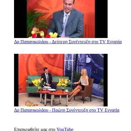
Δρ Παπανικολάου - Δεύτερη Συνέντευξη στο TV Εγνατία
Δρ Παπανικολάου - Πρώτη Συνέντευξη στο TV Εγνατία
Επισκεφθείτε μας στο
YouTube