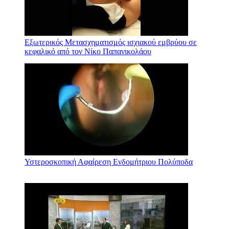
Εξωτερικός Μετασχηματισμός ισχιακού εμβρύου σε
κεφαλικό από τον Νίκο Παπανικολάου
Υστεροσκοπική Αφαίρεση Ενδομήτριου Πολύποδα