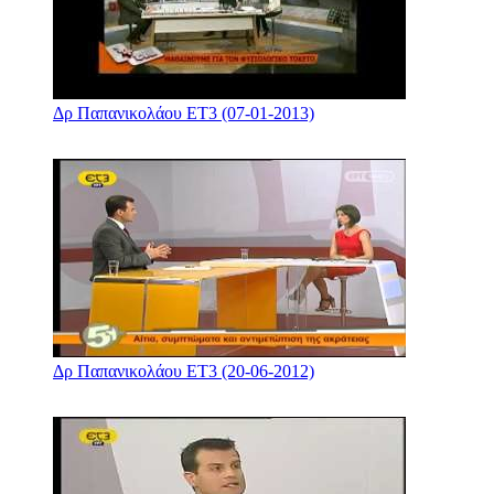
Δρ Παπανικολάου ΕΤ3 (07-01-2013)
Δρ Παπανικολάου ΕΤ3 (20-06-2012)