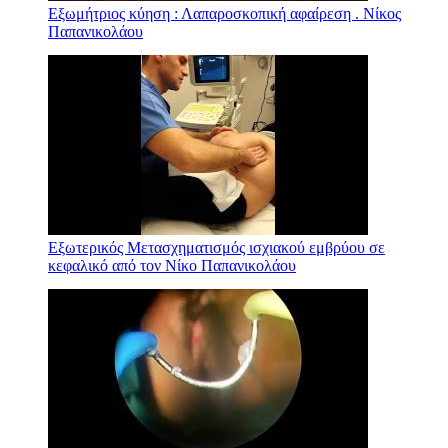
Εξωμήτριος κύηση : Λαπαροσκοπική αφαίρεση . Νίκος
Παπανικολάου
Εξωτερικός Μετασχηματισμός ισχιακού εμβρύου σε
κεφαλικό από τον Νίκο Παπανικολάου