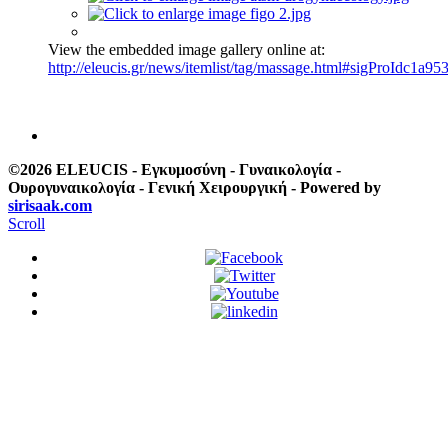
View the embedded image gallery online at:
http://eleucis.gr/news/itemlist/tag/massage.html#sigProIdc1a95
©2026 ELEUCIS - Εγκυμοσύνη - Γυναικολογία -
Ουρογυναικολογία - Γενική Χειρουργική - Powered by
sirisaak.com
Scroll