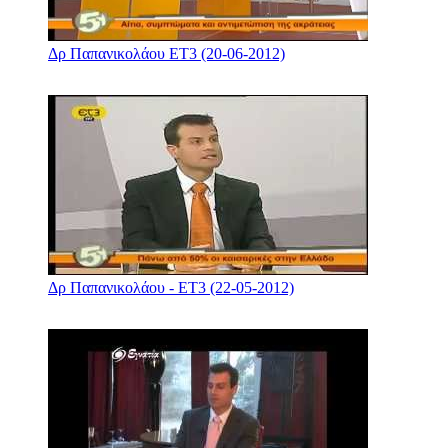
Δρ Παπανικολάου ΕΤ3 (20-06-2012)
Δρ Παπανικολάου - ΕΤ3 (22-05-2012)