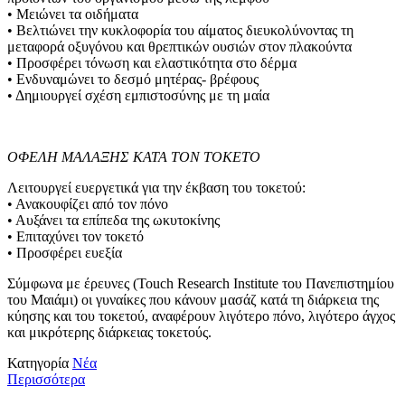
• Μειώνει τα οιδήματα
• Βελτιώνει την κυκλοφορία του αίματος διευκολύνοντας τη
μεταφορά οξυγόνου και θρεπτικών ουσιών στον πλακούντα
• Προσφέρει τόνωση και ελαστικότητα στο δέρμα
• Ενδυναμώνει το δεσμό μητέρας- βρέφους
• Δημιουργεί σχέση εμπιστοσύνης με τη μαία
ΟΦΕΛΗ ΜΑΛΑΞΗΣ ΚΑΤΑ ΤΟΝ ΤΟΚΕΤΟ
Λειτουργεί ευεργετικά για την έκβαση του τοκετού:
• Ανακουφίζει από τον πόνο
• Αυξάνει τα επίπεδα της ωκυτοκίνης
• Επιταχύνει τον τοκετό
• Προσφέρει ευεξία
Σύμφωνα με έρευνες (Touch Research Institute του Πανεπιστημίου
του Μαιάμι) οι γυναίκες που κάνουν μασάζ κατά τη διάρκεια της
κύησης και του τοκετού, αναφέρουν λιγότερο πόνο, λιγότερο άγχος
και μικρότερης διάρκειας τοκετούς.
Κατηγορία
Νέα
Περισσότερα