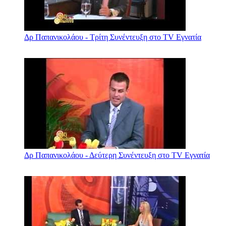
Δρ Παπανικολάου - Τρίτη Συνέντευξη στο TV Εγνατία
Δρ Παπανικολάου - Δεύτερη Συνέντευξη στο TV Εγνατία