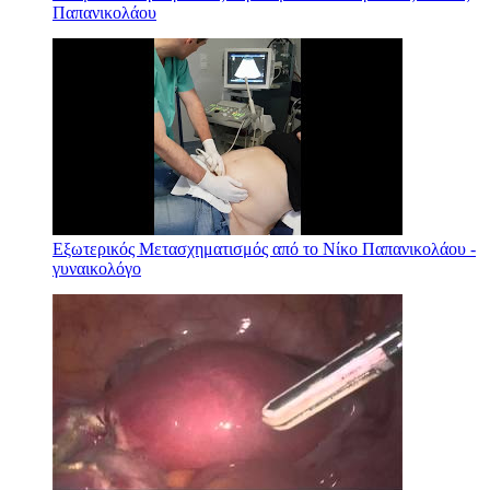
Παπανικολάου
Εξωτερικός Μετασχηματισμός από το Νίκο Παπανικολάου -
γυναικολόγο