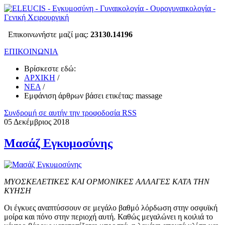
Επικοινωνήστε μαζί μας:
23130.14196
ΕΠΙΚΟΙΝΩΝΙΑ
Βρίσκεστε εδώ:
ΑΡΧΙΚΗ
/
ΝΕΑ
/
Εμφάνιση άρθρων βάσει ετικέτας: massage
Συνδρομή σε αυτήν την τροφοδοσία RSS
05 Δεκέμβριος 2018
Μασάζ Εγκυμοσύνης
ΜΥΟΣΚΕΛΕΤΙΚΕΣ ΚΑΙ ΟΡΜΟΝΙΚΕΣ ΑΛΛΑΓΕΣ ΚΑΤΑ ΤΗΝ
ΚΥΗΣΗ
Οι έγκυες αναπτύσσουν σε μεγάλο βαθμό λόρδωση στην οσφυϊκή
μοίρα και πόνο στην περιοχή αυτή. Καθώς μεγαλώνει η κοιλιά το