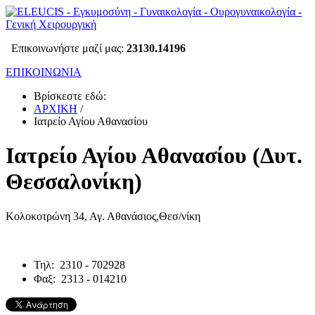
Επικοινωνήστε μαζί μας:
23130.14196
ΕΠΙΚΟΙΝΩΝΙΑ
Βρίσκεστε εδώ:
ΑΡΧΙΚΗ
/
Ιατρείο Αγίου Αθανασίου
Ιατρείο Αγίου Αθανασίου (Δυτ.
Θεσσαλονίκη)
Κολοκοτρώνη 34, Αγ. Αθανάσιος,Θεσ/νίκη
Τηλ: 2310 - 702928
Φαξ: 2313 - 014210