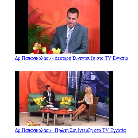
Δρ Παπανικολάου - Δεύτερη Συνέντευξη στο TV Εγνατία
Δρ Παπανικολάου - Πρώτη Συνέντευξη στο TV Εγνατία