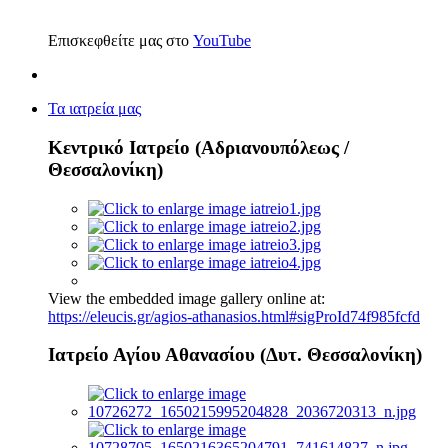
Επισκεφθείτε μας στο
YouTube
Τα ιατρεία μας
Κεντρικό Ιατρείο (Αδριανουπόλεως /
Θεσσαλονίκη)
View the embedded image gallery online at:
https://eleucis.gr/agios-athanasios.html#sigProId74f985fcfd
Ιατρείο Αγίου Αθανασίου (Δυτ. Θεσσαλονίκη)