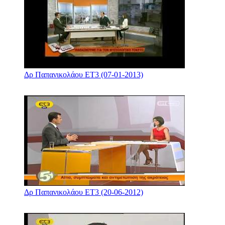
Δρ Παπανικολάου ΕΤ3 (07-01-2013)
Δρ Παπανικολάου ΕΤ3 (20-06-2012)