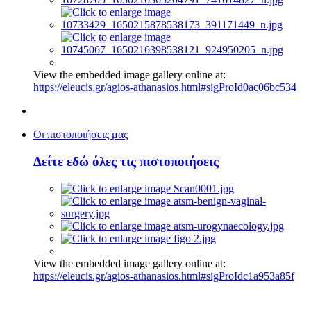
View the embedded image gallery online at:
https://eleucis.gr/agios-athanasios.html#sigProId0ac06bc534
Οι πιστοποιήσεις μας
Δείτε εδώ όλες τις πιστοποιήσεις
View the embedded image gallery online at:
https://eleucis.gr/agios-athanasios.html#sigProIdc1a953a85f