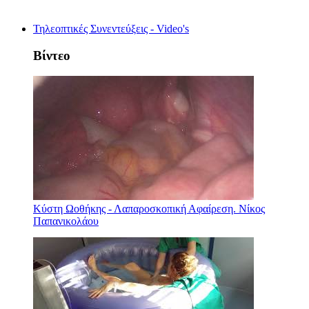
Τηλεοπτικές Συνεντεύξεις - Video's
Βίντεο
Κύστη Ωοθήκης - Λαπαροσκοπική Αφαίρεση. Νίκος
Παπανικολάου