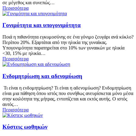
σε μέγεθος και συνεπώς…
Περισσότερα
Γονιμότητα και υπογονιμότητα
Ποιά η πιθανότητα εγκυμοσύνης σε ένα γόνιμο ζευγάρι ανά κύκλο?
Περίπου 20%. Εξαρτάται από την ηλικία της γυναίκας.
Υπογονιμότητα παρατηρείται στο 10% των γυναικών με ηλικία
<30, 15% με ηλικία…
Περισσότερα
Ενδομητρίωση και αδενομύωση
Τι είναι η ενδομητρίωση? Τι είναι η αδενομύωση? Ενδομητρίωση
είναι μια πάθηση όπου ιστός που συνήθως ανευρίσκεται μόνο μέσα
στην κοιλότητα της μήτρας, εντοπίζεται και εκτός αυτής. Ο ιστός
αυτός…
Περισσότερα
Κύστεις ωοθηκών