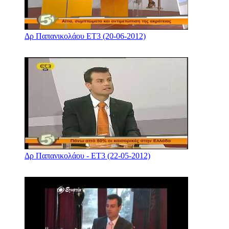
Δρ Παπανικολάου ΕΤ3 (20-06-2012)
Δρ Παπανικολάου - ΕΤ3 (22-05-2012)