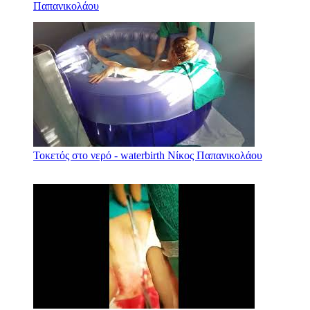
Παπανικολάου
Τοκετός στο νερό - waterbirth Νίκος Παπανικολάου