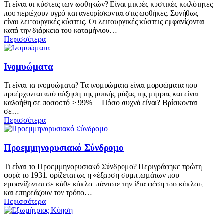
Τι είναι οι κύστεις των ωοθηκών? Είναι μικρές κυστικές κοιλότητες
που περιέχουν υγρό και ανευρίσκονται στις ωοθήκες. Συνήθως
είναι λειτουργικές κύστεις. Οι λειτουργικές κύστεις εμφανίζονται
κατά την διάρκεια του καταμήνιου…
Περισσότερα
Ινομυώματα
Τι είναι τα ινομυώματα? Τα ινομυώματα είναι μορφώματα που
προέρχονται από αύξηση της μυικής μάζας της μήτρας και είναι
καλοήθη σε ποσοστό > 99%. Πόσο συχνά είναι? Βρίσκονται
σε…
Περισσότερα
Προεμμηνορυσιακό Σύνδρομο
Τι είναι το Προεμμηνορυσιακό Σύνδρομο? Περιγράφηκε πρώτη
φορά το 1931. ορίζεται ως η «έξαρση συμπτωμάτων που
εμφανίζονται σε κάθε κύκλο, πάντοτε την ίδια φάση του κύκλου,
και επηρεάζουν τον τρόπο…
Περισσότερα