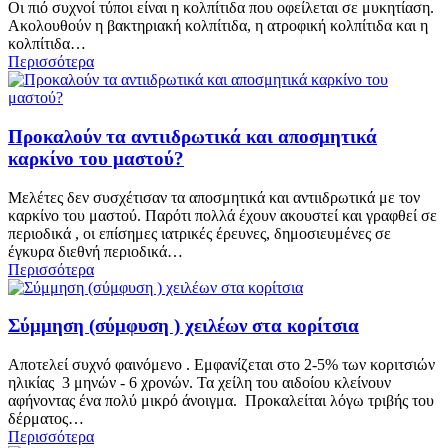
Οι πιό συχνοί τύποι είναι η κολπίτιδα που οφείλεται σε μυκητίαση.
Ακολουθούν η βακτηριακή κολπίτιδα, η ατροφική κολπίτιδα και η
κολπίτιδα…
Περισσότερα
Προκαλούν τα αντιιδρωτικά και αποσμητικά
καρκίνο του μαστού?
Μελέτες δεν συσχέτισαν τα αποσμητικά και αντιιδρωτικά με τον
καρκίνο του μαστού. Παρότι πολλά έχουν ακουστεί και γραφθεί σε
περιοδικά , οι επίσημες ιατρικές έρευνες, δημοσιευμένες σε
έγκυρα διεθνή περιοδικά…
Περισσότερα
Σύμμηση (σύμφυση ) χειλέων στα κορίτσια
Αποτελεί συχνό φαινόμενο . Εμφανίζεται στο 2-5% των κοριτσιών
ηλικίας 3 μηνών - 6 χρονών. Τα χείλη του αιδοίου κλείνουν
αφήνοντας ένα πολύ μικρό άνοιγμα. Προκαλείται λόγω τριβής του
δέρματος…
Περισσότερα