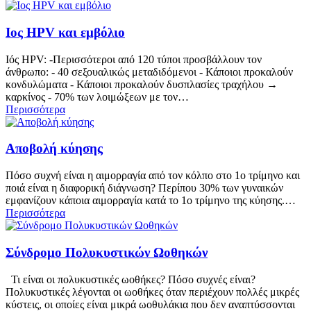
Ιος HPV και εμβόλιο
Ιός HPV: -Περισσότεροι από 120 τύποι προσβάλλουν τον
άνθρωπο: - 40 σεξουαλικώς μεταδιδόμενοι - Κάποιοι προκαλούν
κονδυλώματα - Κάποιοι προκαλούν δυσπλασίες τραχήλου →
καρκίνος - 70% των λοιμώξεων με τον…
Περισσότερα
Αποβολή κύησης
Πόσο συχνή είναι η αιμορραγία από τον κόλπο στο 1ο τρίμηνο και
ποιά είναι η διαφορική διάγνωση? Περίπου 30% των γυναικών
εμφανίζουν κάποια αιμορραγία κατά το 1ο τρίμηνο της κύησης.…
Περισσότερα
Σύνδρομο Πολυκυστικών Ωοθηκών
Τι είναι οι πολυκυστικές ωοθήκες? Πόσο συχνές είναι?
Πολυκυστικές λέγονται οι ωοθήκες όταν περιέχουν πολλές μικρές
κύστεις, οι οποίες είναι μικρά ωοθυλάκια που δεν αναπτύσσονται