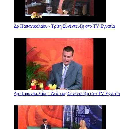
Δρ Παπανικολάου - Τρίτη Συνέντευξη στο TV Εγνατία
Δρ Παπανικολάου - Δεύτερη Συνέντευξη στο TV Εγνατία