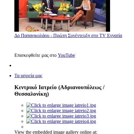
Δρ Παπανικολάου - Πρώτη Συνέντευξη στο TV Εγνατία
Επισκεφθείτε μας στο
YouTube
Τα ιατρεία μας
Κεντρικό Ιατρείο (Αδριανουπόλεως /
Θεσσαλονίκη)
View the embedded image gallery online at: