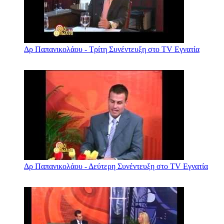
Δρ Παπανικολάου - Τρίτη Συνέντευξη στο TV Εγνατία
Δρ Παπανικολάου - Δεύτερη Συνέντευξη στο TV Εγνατία