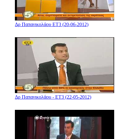
Δρ Παπανικολάου ΕΤ3 (20-06-2012)
Δρ Παπανικολάου - ΕΤ3 (22-05-2012)