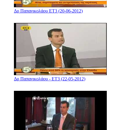
Δρ Παπανικολάου ΕΤ3 (20-06-2012)
Δρ Παπανικολάου - ΕΤ3 (22-05-2012)