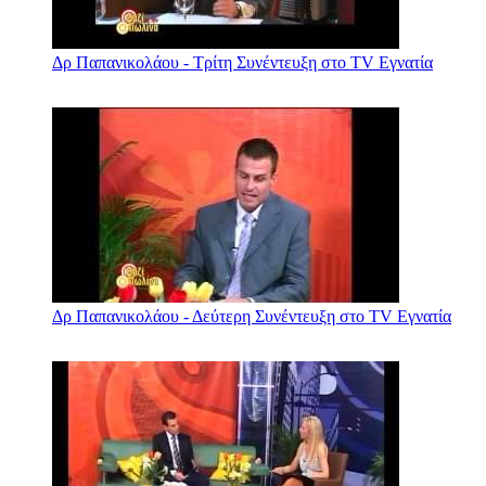
Δρ Παπανικολάου - Τρίτη Συνέντευξη στο TV Εγνατία
Δρ Παπανικολάου - Δεύτερη Συνέντευξη στο TV Εγνατία