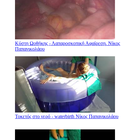
Κύστη Ωοθήκης - Λαπαροσκοπική Αφαίρεση. Νίκος
Παπανικολάου
Τοκετός στο νερό - waterbirth Νίκος Παπανικολάου