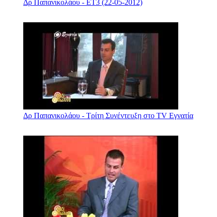
Δρ Παπανικολάου - ΕΤ3 (22-05-2012)
Δρ Παπανικολάου - Τρίτη Συνέντευξη στο TV Εγνατία