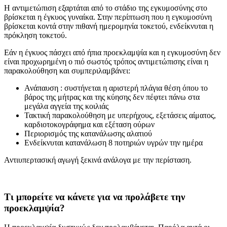
Η αντιμετώπιση εξαρτάται από το στάδιο της εγκυμοσύνης στο
βρίσκεται η έγκυος γυναίκα. Στην περίπτωση που η εγκυμοσύνη
βρίσκεται κοντά στην πιθανή ημερομηνία τοκετού, ενδείκνυται η
πρόκληση τοκετού.
Εάν η έγκυος πάσχει από ήπια προεκλαμψία και η εγκυμοσύνη δεν
είναι προχωρημένη ο πιό σωστός τρόπος αντιμετώπισης είναι η
παρακολούθηση και συμπεριλαμβάνει:
Ανάπαυση : συστήνεται η αριστερή πλάγια θέση όπου το
βάρος της μήτρας και της κύησης δεν πέφτει πάνω στα
μεγάλα αγγεία της κοιλιάς
Τακτική παρακολούθηση με υπερήχους, εξετάσεις αίματος,
καρδιοτοκογράφημα και εξέταση ούρων
Περιορισμός της κατανάλωσης αλατιού
Ενδείκνυται κατανάλωση 8 ποτηριών υγρών την ημέρα
Αντιυπερτασική αγωγή ξεκινά ανάλογα με την περίσταση.
Τι μπορείτε να κάνετε για να προλάβετε την
προεκλαμψία?