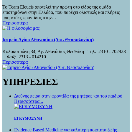
To Team Εleucis αποτελεί την πρώτη στο είδος της ομάδα
επιστημόνων στην Ελλάδα, που παρέχει ολιστικές και πλήρεις
υπηρεσίες φροντίδας στην…
Περισσότερα
Ιατρείο Αγίου Αθανασίου (Δυτ. Θεσσαλονίκη)
Κολοκοτρώνη 34, Αγ. Αθανάσιος,Θεσ/νίκη Τηλ: 2310 - 702928
Φαξ: 2313 - 014210
Περισσότερα
ΥΠΗΡΕΣΙΕΣ
Διεθνής πείρα στην φροντίδα της μητέρας και του παιδιού
Περισσότερα...
ΕΓΚΥΜΟΣΥΝΗ
Evidence Based Medicine για καλύτερη ποιότητα ζωής