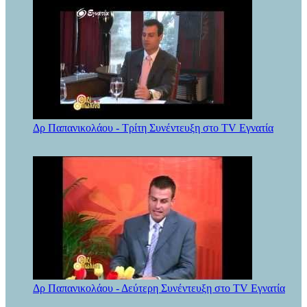
Δρ Παπανικολάου - Τρίτη Συνέντευξη στο TV Εγνατία
Δρ Παπανικολάου - Δεύτερη Συνέντευξη στο TV Εγνατία