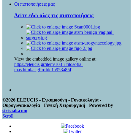
Οι πιστοποιήσεις μας
Δείτε εδώ όλες τις πιστοποιήσεις
View the embedded image gallery online at:
https://eleucis.gr/item/103-i-filosofia-
mas.html#sigProIdc1a953a85f
©2026 ELEUCIS - Εγκυμοσύνη - Γυναικολογία -
Ουρογυναικολογία - Γενική Χειρουργική - Powered by
sirisaak.com
Scroll